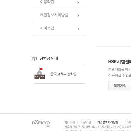
이용약관
개인정보처리방침
사이트맵
장학금 안내
HSK시험센
회원가입을 하시
중국교육부 장학금
이용하실 수 있
회원가입