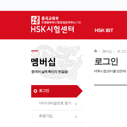
HSK IBT
멤버십
로그인
로그인
HSK시험센터를 방문해
중국어 실력 확인의 첫걸음!
로그인
아이디/비밀번호 찾기
회원가입