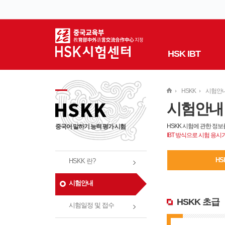
HSK IBT
HSKK
시험안
시험안내
HSKK 시험에 관한 정보
중국어 말하기 능력 평가 시험
IBT 방식으로 시험 응시
HS
HSKK 란?
시험안내
HSKK 초급
시험일정 및 접수