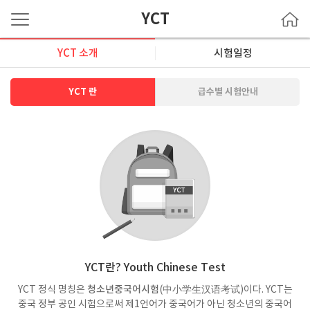
YCT
YCT 소개
시험일정
YCT 란
급수별 시험안내
YCT란? Youth Chinese Test
YCT 정식 명칭은
청소년중국어시험
(中小学生汉语考试)이다. YCT는
중국 정부 공인 시험으로써 제1언어가 중국어가 아닌 청소년의 중국어