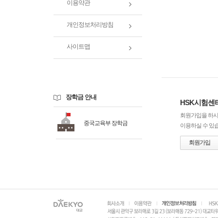
이용약관
개인정보처리방침
사이트맵
장학금 안내
HSK시험센
회원가입을 하시
중국교육부 장학금
이용하실 수 있
회원가입