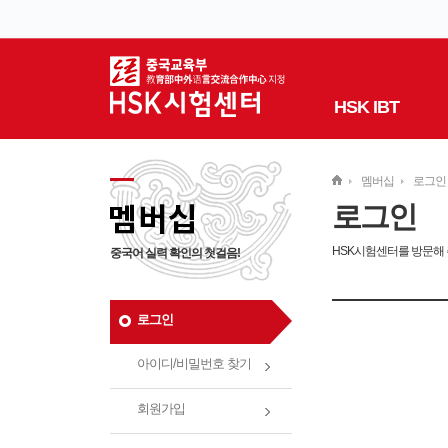
HSK IBT
멤버십
로그인
로그인
HSK시험센터를 방문해
중국어 실력 확인의 첫걸음!
로그인
아이디/비밀번호 찾기
회원가입